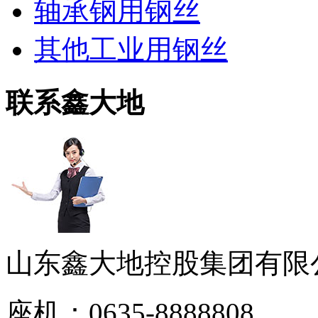
轴承钢用钢丝
其他工业用钢丝
联系鑫大地
山东鑫大地控股集团有限
座机：0635-8888808