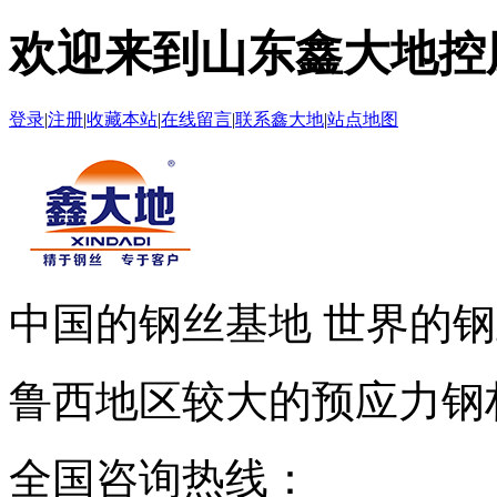
欢迎来到山东鑫大地控
登录
|
注册
|
收藏本站
|
在线留言
|
联系鑫大地
|
站点地图
中国的钢丝基地 世界的
鲁西地区较大的预应力钢
全国咨询热线：