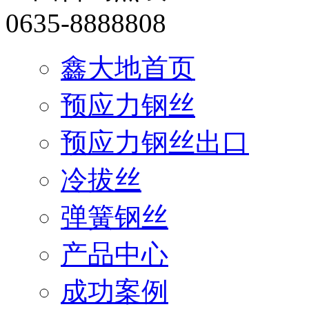
0635-8888808
鑫大地首页
预应力钢丝
预应力钢丝出口
冷拔丝
弹簧钢丝
产品中心
成功案例