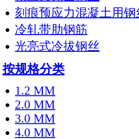
刻痕预应力混凝土用钢
冷轧带肋钢筋
光亮式冷拔钢丝
按规格分类
1.2 MM
2.0 MM
3.0 MM
4.0 MM