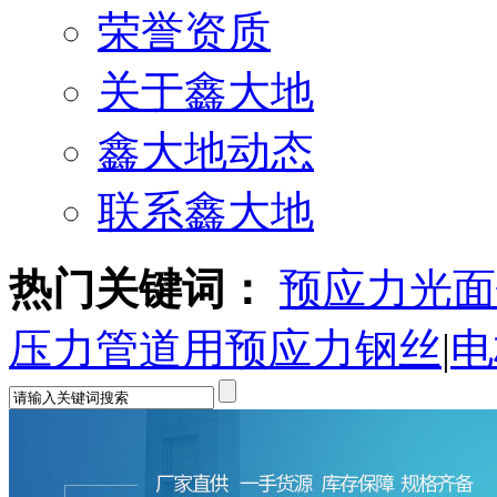
荣誉资质
关于鑫大地
鑫大地动态
联系鑫大地
热门关键词：
预应力光面
压力管道用预应力钢丝
|
电