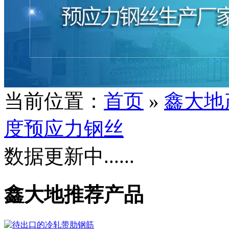
当前位置：
首页
»
鑫大地
度预应力钢丝
数据更新中......
鑫大地推荐产品