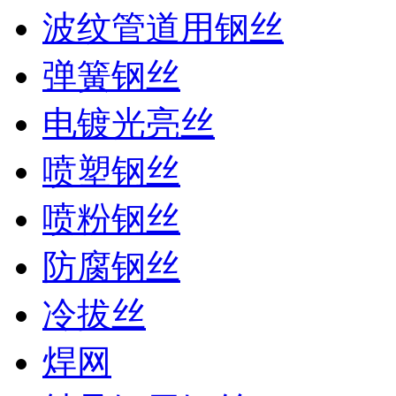
波纹管道用钢丝
弹簧钢丝
电镀光亮丝
喷塑钢丝
喷粉钢丝
防腐钢丝
冷拔丝
焊网