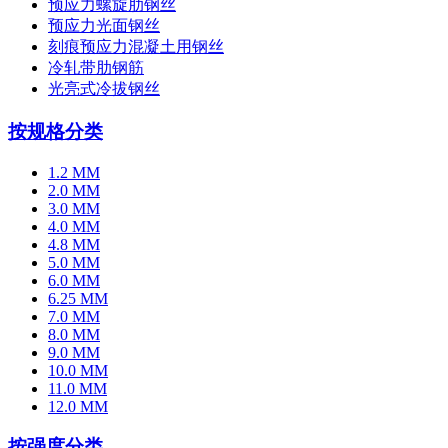
预应力螺旋肋钢丝
预应力光面钢丝
刻痕预应力混凝土用钢丝
冷轧带肋钢筋
光亮式冷拔钢丝
按规格分类
1.2 MM
2.0 MM
3.0 MM
4.0 MM
4.8 MM
5.0 MM
6.0 MM
6.25 MM
7.0 MM
8.0 MM
9.0 MM
10.0 MM
11.0 MM
12.0 MM
按强度分类