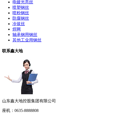
电镀光亮丝
喷塑钢丝
喷粉钢丝
防腐钢丝
冷拔丝
焊网
轴承钢用钢丝
其他工业用钢丝
联系鑫大地
山东鑫大地控股集团有限公司
座机：0635-8888808