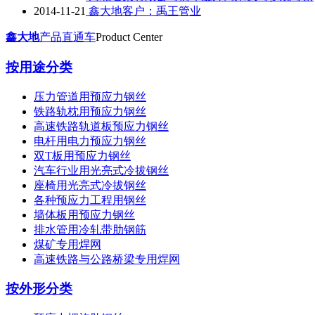
2014-11-21
鑫大地客户：禹王管业
鑫大地
产品直通车
Product Center
按用途分类
压力管道用预应力钢丝
铁路轨枕用预应力钢丝
高速铁路轨道板预应力钢丝
电杆用电力预应力钢丝
双T板用预应力钢丝
汽车行业用光亮式冷拔钢丝
座椅用光亮式冷拔钢丝
各种预应力工程用钢丝
墙体板用预应力钢丝
排水管用冷轧带肋钢筋
煤矿专用焊网
高速铁路与公路桥梁专用焊网
按外形分类