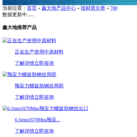
当前位置：
首页
»
鑫大地产品中心
»
按材质分类
»
70#
数据更新中......
鑫大地推荐产品
正在生产使用中原材料
了解详情
立即咨询
预应力螺旋肋钢丝局部
了解详情
立即咨询
6.5mm1670Mpa预应...
了解详情
立即咨询