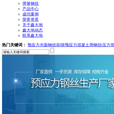
弹簧钢丝
产品中心
成功案例
荣誉资质
关于鑫大地
鑫大地动态
联系鑫大地
热门关键词：
预应力光面钢丝
|
刻痕预应力混凝土用钢丝
|
压力