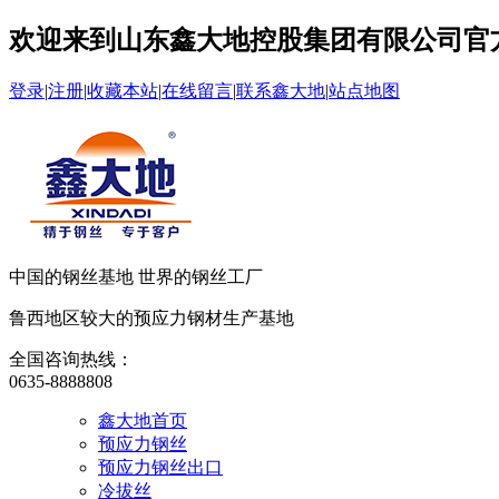
欢迎来到山东鑫大地控股集团有限公司官
登录
|
注册
|
收藏本站
|
在线留言
|
联系鑫大地
|
站点地图
中国的钢丝基地 世界的钢丝工厂
鲁西地区较大的预应力钢材生产基地
全国咨询热线：
0635-8888808
鑫大地首页
预应力钢丝
预应力钢丝出口
冷拔丝