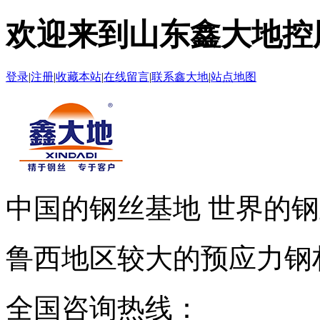
欢迎来到山东鑫大地控
登录
|
注册
|
收藏本站
|
在线留言
|
联系鑫大地
|
站点地图
中国的钢丝基地 世界的
鲁西地区较大的预应力钢
全国咨询热线：