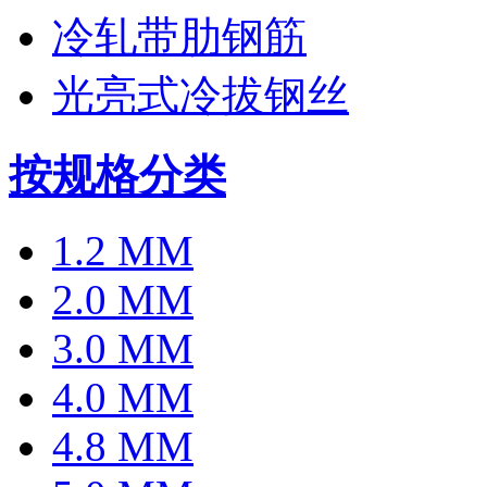
冷轧带肋钢筋
光亮式冷拔钢丝
按规格分类
1.2 MM
2.0 MM
3.0 MM
4.0 MM
4.8 MM