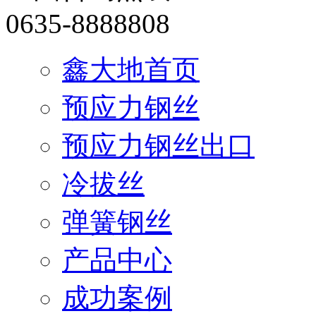
0635-8888808
鑫大地首页
预应力钢丝
预应力钢丝出口
冷拔丝
弹簧钢丝
产品中心
成功案例