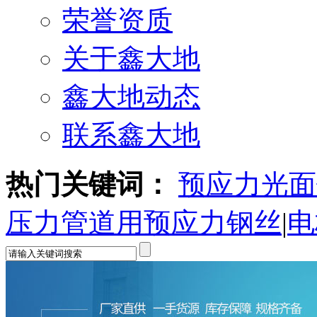
荣誉资质
关于鑫大地
鑫大地动态
联系鑫大地
热门关键词：
预应力光面
压力管道用预应力钢丝
|
电