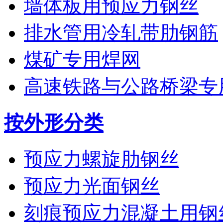
墙体板用预应力钢丝
排水管用冷轧带肋钢筋
煤矿专用焊网
高速铁路与公路桥梁专
按外形分类
预应力螺旋肋钢丝
预应力光面钢丝
刻痕预应力混凝土用钢