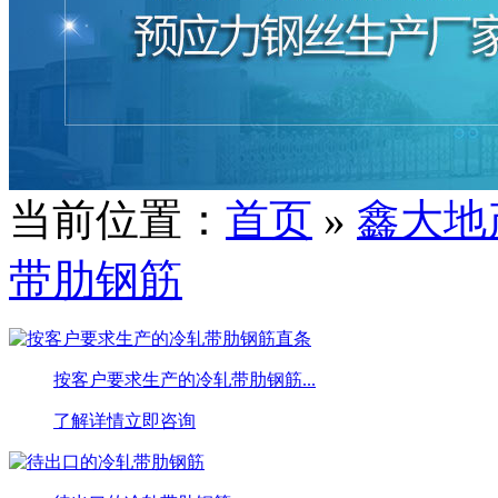
当前位置：
首页
»
鑫大地
带肋钢筋
按客户要求生产的冷轧带肋钢筋...
了解详情
立即咨询