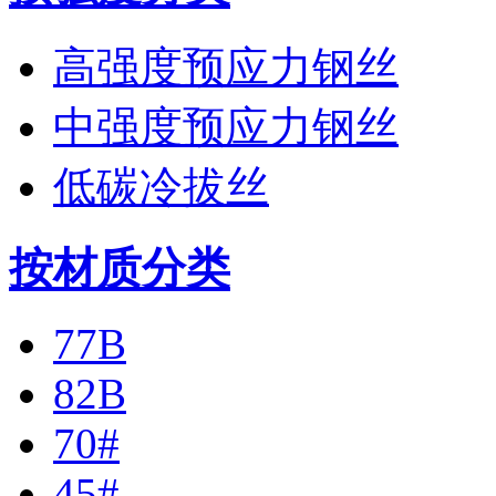
高强度预应力钢丝
中强度预应力钢丝
低碳冷拔丝
按材质分类
77B
82B
70#
45#