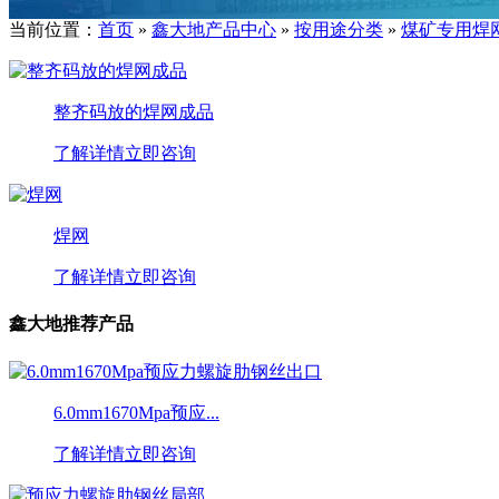
当前位置：
首页
»
鑫大地产品中心
»
按用途分类
»
煤矿专用焊
整齐码放的焊网成品
了解详情
立即咨询
焊网
了解详情
立即咨询
鑫大地推荐产品
6.0mm1670Mpa预应...
了解详情
立即咨询