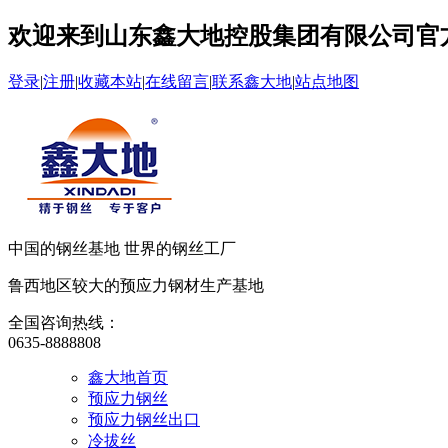
欢迎来到山东鑫大地控股集团有限公司官
登录
|
注册
|
收藏本站
|
在线留言
|
联系鑫大地
|
站点地图
中国的钢丝基地 世界的钢丝工厂
鲁西地区较大的预应力钢材生产基地
全国咨询热线：
0635-8888808
鑫大地首页
预应力钢丝
预应力钢丝出口
冷拔丝