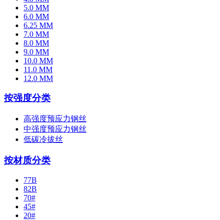
5.0 MM
6.0 MM
6.25 MM
7.0 MM
8.0 MM
9.0 MM
10.0 MM
11.0 MM
12.0 MM
按强度分类
高强度预应力钢丝
中强度预应力钢丝
低碳冷拔丝
按材质分类
77B
82B
70#
45#
20#