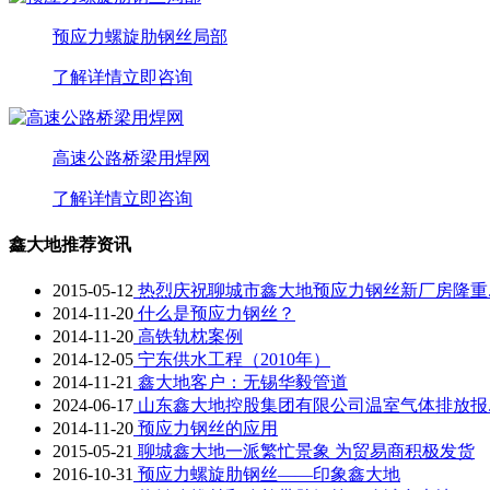
预应力螺旋肋钢丝局部
了解详情
立即咨询
高速公路桥梁用焊网
了解详情
立即咨询
鑫大地推荐资讯
2015-05-12
热烈庆祝聊城市鑫大地预应力钢丝新厂房隆重..
2014-11-20
什么是预应力钢丝？
2014-11-20
高铁轨枕案例
2014-12-05
宁东供水工程（2010年）
2014-11-21
鑫大地客户：无锡华毅管道
2024-06-17
山东鑫大地控股集团有限公司温室气体排放报..
2014-11-20
预应力钢丝的应用
2015-05-21
聊城鑫大地一派繁忙景象 为贸易商积极发货
2016-10-31
预应力螺旋肋钢丝——印象鑫大地