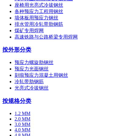
座椅用光亮式冷拔钢丝
各种预应力工程用钢丝
墙体板用预应力钢丝
排水管用冷轧带肋钢筋
煤矿专用焊网
高速铁路与公路桥梁专用焊网
按外形分类
预应力螺旋肋钢丝
预应力光面钢丝
刻痕预应力混凝土用钢丝
冷轧带肋钢筋
光亮式冷拔钢丝
按规格分类
1.2 MM
2.0 MM
3.0 MM
4.0 MM
4.8 MM